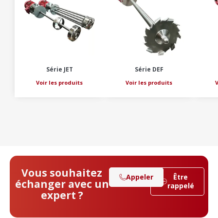
Série JET
Série DEF
Voir les produits
Voir les produits
V
Vous souhaitez
Appeler
Être
échanger avec un
rappelé
expert ?