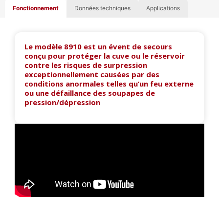
Fonctionnement
Données techniques
Applications
Le modèle 8910 est un évent de secours
conçu pour protéger la cuve ou le réservoir
contre les risques de surpression
exceptionnellement causées par des
conditions anormales telles qu’un feu externe
ou une défaillance des soupapes de
pression/dépression