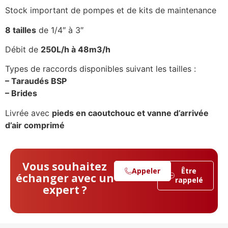
Stock important de pompes et de kits de maintenance
8 tailles
de 1/4″ à 3″
Débit de
250L/h à 48m3/h
Types de raccords disponibles suivant les tailles :
– Taraudés BSP
– Brides
Livrée avec
pieds en caoutchouc et vanne d’arrivée
d’air comprimé
Vous souhaitez
Appeler
Être
échanger avec un
rappelé
expert ?