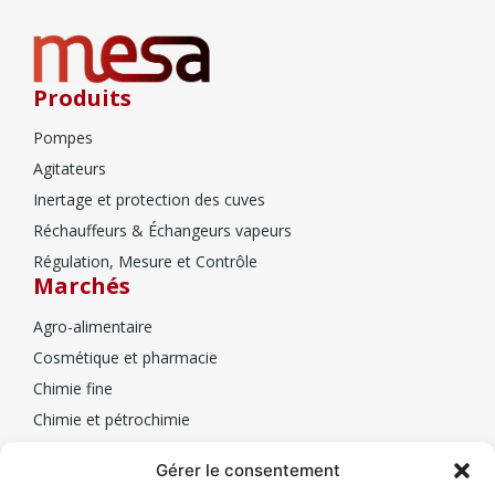
Produits
Pompes
Agitateurs
Inertage et protection des cuves
Réchauffeurs & Échangeurs vapeurs
Régulation, Mesure et Contrôle
Marchés
Agro-alimentaire
Cosmétique et pharmacie
Chimie fine
Chimie et pétrochimie
Biotechnologie
Mesa
Gérer le consentement