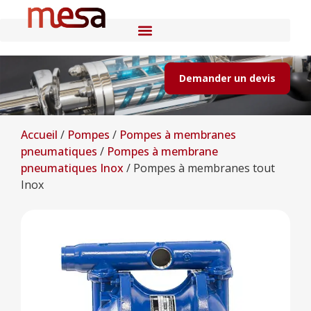
Demander un devis
Accueil
/
Pompes
/
Pompes à membranes
pneumatiques
/
Pompes à membrane
pneumatiques Inox
/
Pompes à membranes tout
Inox