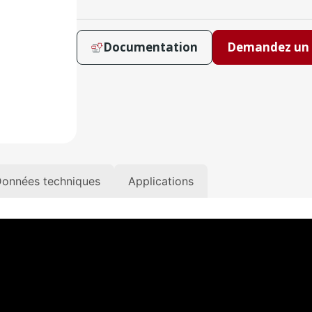
Documentation
Demandez un 
onnées techniques
Applications