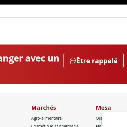
anger avec un
Être rappelé
Marchés
Mesa
Agro-alimentaire
Qui sommes-no
Cosmétique et pharmacie
Nos partenaires