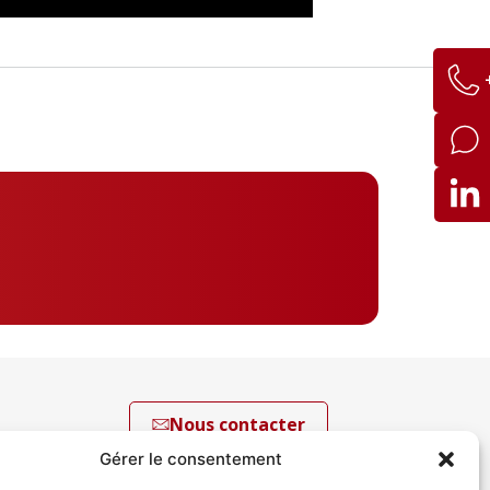
Nous contacter
us
Gérer le consentement
+33(0)1 77 01 84 40