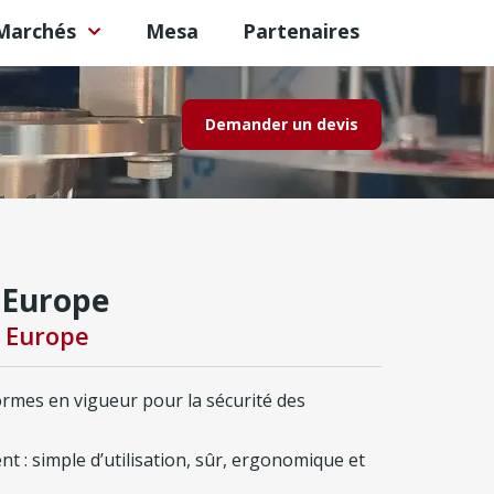
Marchés
Mesa
Partenaires
Demander un devis
c Europe
c Europe
ormes en vigueur pour la sécurité des
 : simple d’utilisation, sûr, ergonomique et