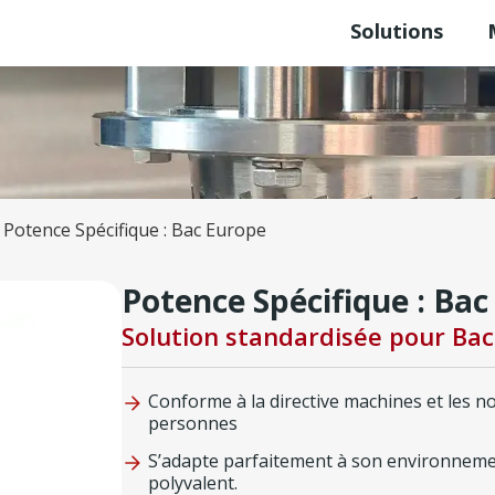
Solutions
Potence Spécifique : Bac Europe
Potence Spécifique : Ba
Solution standardisée pour Ba
Conforme à la directive machines et les n
personnes
S’adapte parfaitement à son environnement
polyvalent.