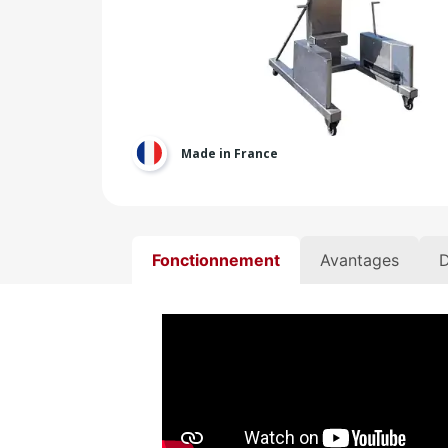
Made in France
Fonctionnement
Avantages
D