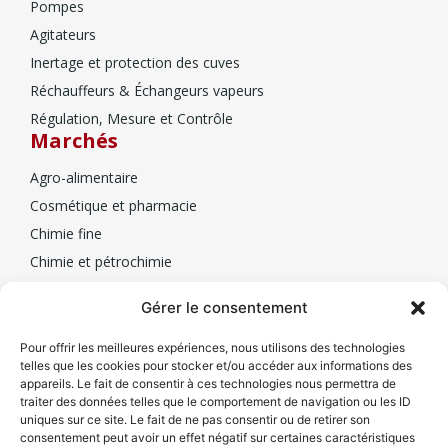
Pompes
Agitateurs
Inertage et protection des cuves
Réchauffeurs & Échangeurs vapeurs
Régulation, Mesure et Contrôle
Marchés
Agro-alimentaire
Cosmétique et pharmacie
Chimie fine
Chimie et pétrochimie
Biotechnologie
Mesa
Gérer le consentement
Qui sommes-nous
Pour offrir les meilleures expériences, nous utilisons des technologies
telles que les cookies pour stocker et/ou accéder aux informations des
Nos partenaires
appareils. Le fait de consentir à ces technologies nous permettra de
traiter des données telles que le comportement de navigation ou les ID
Contacts
uniques sur ce site. Le fait de ne pas consentir ou de retirer son
Nous contacter
consentement peut avoir un effet négatif sur certaines caractéristiques